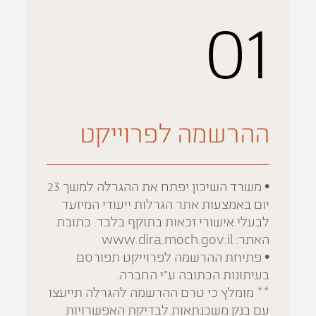
01
ההרשמה לפרוייקט
• משרד השיכון יפתח את ההגרלה למשך 23
יום באמצעות אתר הגרלות ייעודי המיועד
לבעלי אישורי זכאות בתוקף בלבד. כתובת
האתר: www.dira.moch.gov.il
• פתיחת ההרשמה לפרוייקט תפורסם
בעיתונות הכתובה ע"י החברה.
** מומלץ כי טרם ההרשמה להגרלה תייעצו
עם בנק משכנתאות לבדיקת האפשרויות