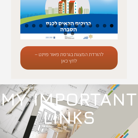
להורדת המצגת בגרסת פאור פוינט –
לחץ כאן
MY IMPORTANT
LINKS