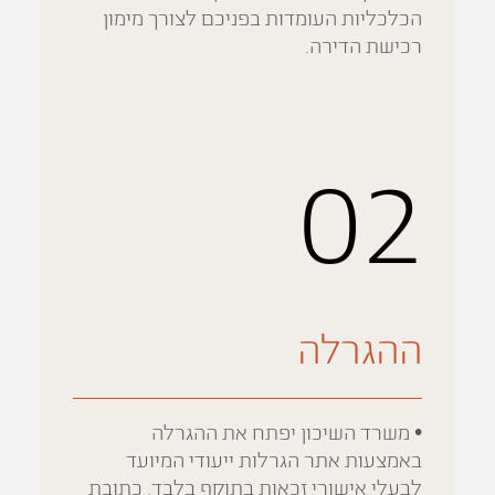
הכלכליות העומדות בפניכם לצורך מימון
רכישת הדירה.
02
ההגרלה
• משרד השיכון יפתח את ההגרלה
באמצעות אתר הגרלות ייעודי המיועד
לבעלי אישורי זכאות בתוקף בלבד. כתובת