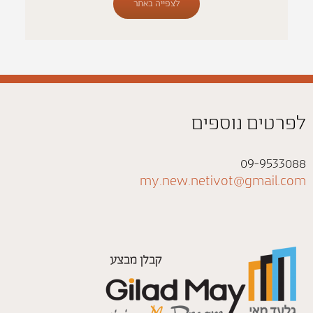
לצפייה באתר
לפרטים נוספים
09-9533088
my.new.netivot@gmail.com