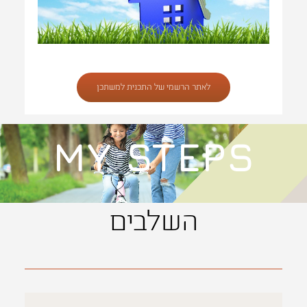
לאתר הרשמי של התכנית למשתכן
MY STEPS
השלבים