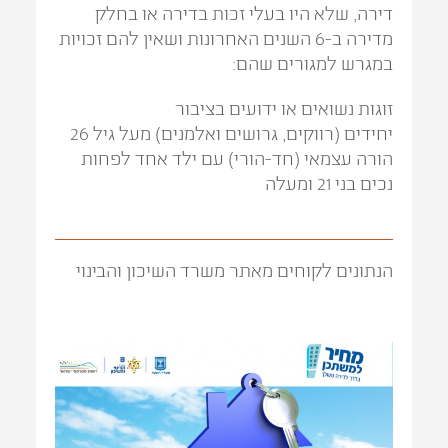
דירה, שלא היו בעלי זכות בדירה או בחלק
מדירה ב-6 השנים האחרונות ושאין להם זכויות
במגרש למגורים שהם:
זוגות נשואים או ידועים בציבור
יחידים (רווקים, גרושים ואלמנים) מעל גיל 26
הורה עצמאי (חד-הורי) עם ילד אחד לפחות
נכים בני 21 ומעלה
הנתונים לקוחים מאתר משרד השיכון והבינוי