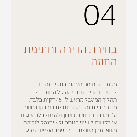
04
בחירת הדירה וחתימת
החוזה
מעמד החתימה האמור בסעיף זה הנו
לבחירת הדירה וחתימה על החוזה בלבד –
תהליך המוגבל מראש ל- 45 דקות בלבד.
מובהר כי חוזה המכר ונספחיו נבדקו ואושרו
ע”י משרד הבינוי והשיכון ולא יתקבלו השגות
או בקשות לשינוי הנוסח ולא יתנהל לגביהם
משא ומתן משפטי. במעמד הפגישה יציגו