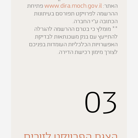
האתר:
www.dira.moch.gov.il
פתיחת
ההרשמה לפרויקט תפורסם בעיתונות
הכתובה ע"י החברה.
** מומלץ כי בטרם ההרשמה להגרלה
להתייעץ עם בנק משכנתאות לבדיקת
האפשרויות הכלכליות העומדות בפניכם
לצורך מימון רכישת הדירה.
03
הצגת הפרויקט לזוכים