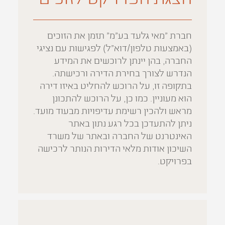
חברת "מאי גלעד בע״מ" תזמן את הזוכים
(באמצעות טלפון/דוא"ל) לפגישות עם נציגי
החברה, בהן יינתן לרוכשים את המידע
הנדרש לצורך בחירת הדירה ורכישתה.
בתקופה זו, על הרוכש להחליט באיזו דירה
הוא מעוניין. כמו כן, על הרוכש להתכונן
מראש ולהכין רשימת עדיפויות מבעוד מועד.
ניתן להתעדכן בכל רגע נתון באתר
האינטרנט של החברה ובאתר של משרד
השיכון אודות מלאי הדירות הנותר לרכישה
בפרויקט.