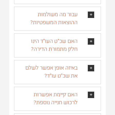
עבור מה משולמות
ההוצאות המשפטיות?
האם שכ״ט העו״ד הינו
חלק מתמורת הדירה?
באיזה אופן אפשר לשלם
את שכ״ט עו״ד?
האם קיימת אפשרות
לרכוש חנייה נוספת?